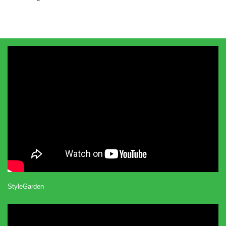
StyleGarden