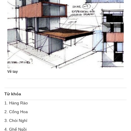
Vẽ tay
Từ khóa
1. Hàng Rào
2. Cổng Hoa
3. Chòi Nghỉ
4. Ghế Ngồi