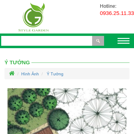
Hotline:
0936.25.11.33
Ý TƯỞNG
Hình Ảnh
Ý Tưởng