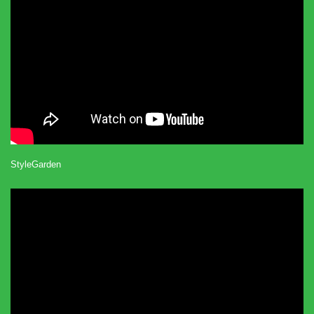
StyleGarden