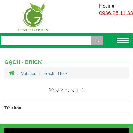
Hotline:
0936.25.11.33
GẠCH - BRICK
Vật Liệu
Gạch - Brick
Dữ liệu đang cập nhật
Từ khóa