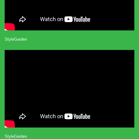
StyleGarden
StyleGarden