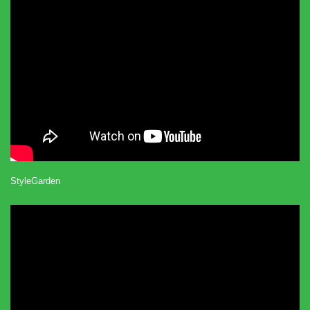
StyleGarden